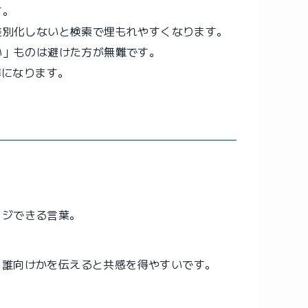
す。
差別化しないと検索で埋もれやすくなります。
い」ものは避けた方が無難です。
準になります。
ージできる言葉。
、誰向けかを伝えると共感を得やすいです。