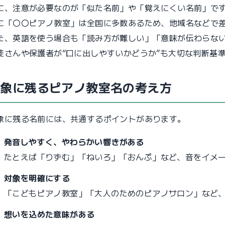
に、注意が必要なのが「似た名前」や「覚えにくい名前」で
に「〇〇ピアノ教室」は全国に多数あるため、地域名などで
た、英語を使う場合も「読み方が難しい」「意味が伝わらな
徒さんや保護者が“口に出しやすいかどうか”も大切な判断基
印象に残るピアノ教室名の考え方
象に残る名前には、共通するポイントがあります。
発音しやすく、やわらかい響きがある
たとえば「りずむ」「ねいろ」「おんぷ」など、音をイメ
対象を明確にする
「こどもピアノ教室」「大人のためのピアノサロン」など
想いを込めた意味がある