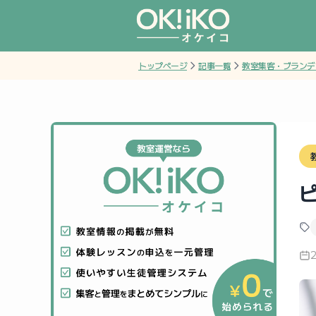
トップページ
記事一覧
教室集客・ブランデ