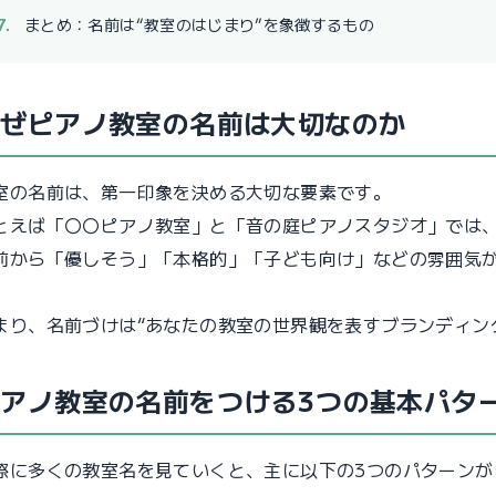
まとめ：名前は“教室のはじまり”を象徴するもの
なぜピアノ教室の名前は大切なのか
室の名前は、第一印象を決める大切な要素です。
とえば「〇〇ピアノ教室」と「音の庭ピアノスタジオ」では
前から「優しそう」「本格的」「子ども向け」などの雰囲気
。
まり、名前づけは“あなたの教室の世界観を表すブランディン
ピアノ教室の名前をつける3つの基本パタ
際に多くの教室名を見ていくと、主に以下の3つのパターンが