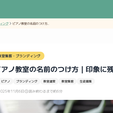
ィング
ピアノ教室の名前のつけ方...
教室集客・ブランディング
ピアノ教室の名前のつけ方｜印象に
ピアノ
ブランディング
教室運営
教室集客
生徒募集
2025年11月6日
読み終わるまで約6分