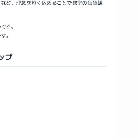
」など、理念を短く込めることで教室の価値観
めです。
です。
ップ