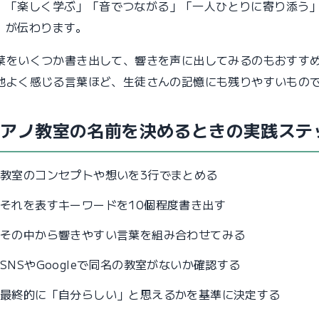
「楽しく学ぶ」「音でつながる」「一人ひとりに寄り添う
が伝わります。
葉をいくつか書き出して、響きを声に出してみるのもおすす
地よく感じる言葉ほど、生徒さんの記憶にも残りやすいもの
ピアノ教室の名前を決めるときの実践ステ
教室のコンセプトや想いを3行でまとめる
それを表すキーワードを10個程度書き出す
その中から響きやすい言葉を組み合わせてみる
SNSやGoogleで同名の教室がないか確認する
最終的に「自分らしい」と思えるかを基準に決定する