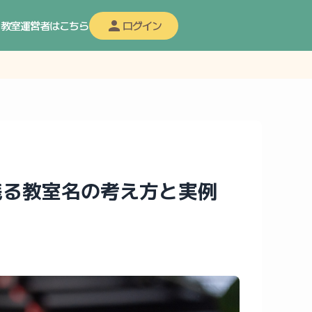
教室運営者はこちら
ログイン
残る教室名の考え方と実例