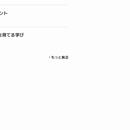
ント
を育てる学び
もっと見る