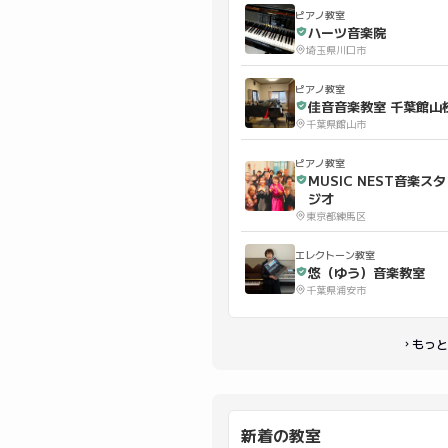
ピアノ教室
ハーツ音楽院
埼玉県川口市
ピアノ教室
佳音音楽教室 千葉館山
千葉県館山市
ピアノ教室
MUSIC NEST音楽スタ
ジオ
東京都練馬区
エレクトーン教室
悠（ゆう）音楽教室
千葉県浦安市
もっと
新着の教室