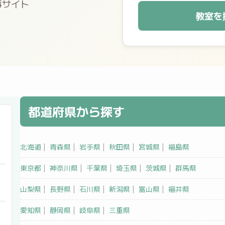
事サイト
教室を
都道府県から探す
北海道
|
青森県
|
岩手県
|
秋田県
|
宮城県
|
福島県
東京都
|
神奈川県
|
千葉県
|
埼玉県
|
茨城県
|
群馬県
山梨県
|
長野県
|
石川県
|
新潟県
|
富山県
|
福井県
愛知県
|
静岡県
|
岐阜県
|
三重県