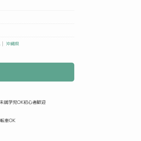
県
|
沖縄県
未就学児OK
初心者歓迎
転車OK