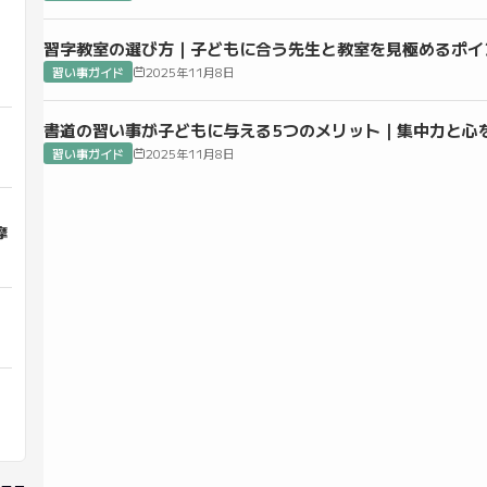
習字教室の選び方｜子どもに合う先生と教室を見極めるポイ
ル
習い事ガイド
2025年11月8日
書道の習い事が子どもに与える5つのメリット｜集中力と心
習い事ガイド
2025年11月8日
摩