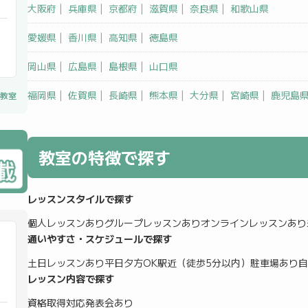
大阪府
|
兵庫県
|
京都府
|
滋賀県
|
奈良県
|
和歌山県
愛媛県
|
香川県
|
高知県
|
徳島県
岡山県
|
広島県
|
島根県
|
山口県
福岡県
|
佐賀県
|
長崎県
|
熊本県
|
大分県
|
宮崎県
|
鹿児島
教室
教室の特徴で探す
レッスンスタイルで探す
個人レッスンあり
グループレッスンあり
オンラインレッスンあり
通いやすさ・スケジュールで探す
土日レッスンあり
平日夕方OK
駅近（徒歩5分以内）
駐車場あり
自
レッスン内容で探す
資格取得対応
発表会あり