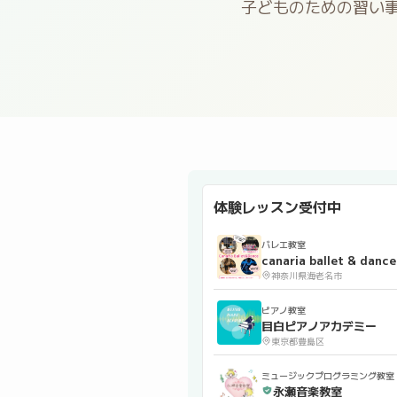
子どものための習い
体験レッスン受付中
バレエ教室
canaria ballet & dance
神奈川県海老名市
ピアノ教室
目白ピアノアカデミー
東京都豊島区
ミュージックプログラミング教室
永瀬音楽教室