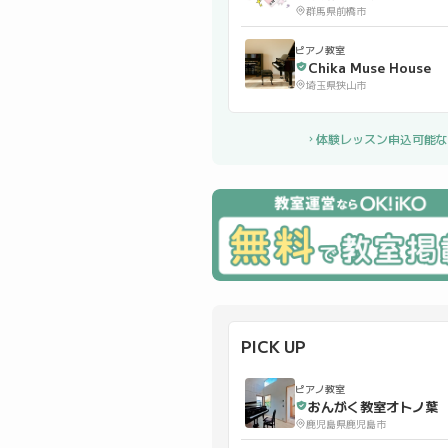
群馬県前橋市
ピアノ教室
Chika Muse House
埼玉県狭山市
体験レッスン申込可能な
PICK UP
ピアノ教室
おんがく教室オトノ葉
鹿児島県鹿児島市