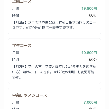
上級コース
月謝
19,800円
時間
60分
【月2回】プロ志望や更なる上達を目指す方向けのコー
スです。※120分×1回にも変更可能です。
学生コース
月謝
10,800円
時間
60分
【月2回】学生の方（学業と両立しながら実力を磨きた
い方）向けのコースです。 ※120分×1回にも変更可能
です。
単発レッスンコース
月謝
7,000円
時間
60分