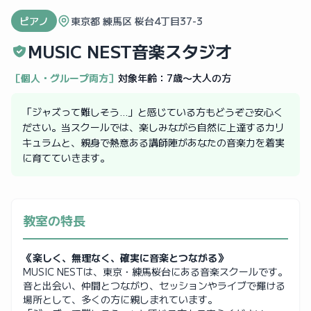
ピアノ
東京都 練馬区 桜台4丁目37-3
MUSIC NEST音楽スタジオ
［個人・グループ両方］
対象年齢：
7歳〜大人の方
「ジャズって難しそう…」と感じている方もどうぞご安心く
ださい。当スクールでは、楽しみながら自然に上達するカリ
キュラムと、親身で熱意ある講師陣があなたの音楽力を着実
に育てていきます。
教室の特長
《楽しく、無理なく、確実に音楽とつながる》
MUSIC NESTは、東京・練馬桜台にある音楽スクールです。
音と出会い、仲間とつながり、セッションやライブで輝ける
場所として、多くの方に親しまれています。