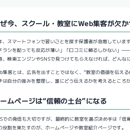
ぜ今、スクール・教室にWeb集客が欠か
年、スマートフォンで習いごとを探す保護者が急増していま
チラシを配っても反応が薄い」「口コミに頼るしかない」—
際、検索エンジンやSNSで見つけてもらえなければ、どんな
eb集客とは、広告を出すことではなく、“教室の価値を伝える
ずは自分の強みを整理し、誰にどう伝えるかを考えるところ
ームページは“信頼の土台”になる
NSでの発信も大切ですが、最終的に教室を選ぶ決め手は「信
の役割を果たすのが、ホームページや教室紹介ページです。