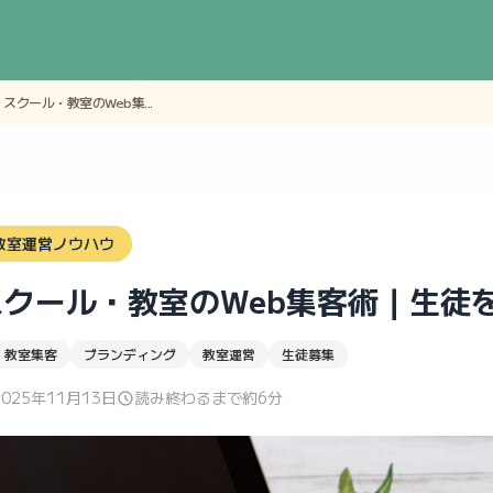
スクール・教室のWeb集...
教室運営ノウハウ
スクール・教室のWeb集客術｜生徒
教室集客
ブランディング
教室運営
生徒募集
2025年11月13日
読み終わるまで約6分