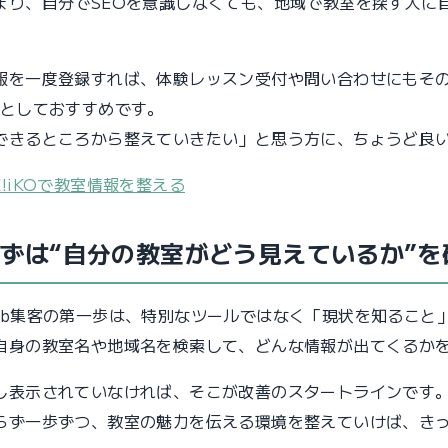
まり、自分でSEOを意識しなくても、地域で教室を探す人に
。
報を一度登録すれば、体験レッスン受付や問い合わせにもその
”としておすすめです。
できるところから整えていきたい」と思う方に、ちょうど良
K!iKOで教室情報を整える
ずは“自分の教室がどう見えているか”を
eb集客の第一歩は、特別なツールではなく「現状を知ること
自身の教室名や地域名を検索して、どんな情報が出てくるか
し表示されていなければ、そこが改善のスタートラインです
らず一歩ずつ、教室の魅力を伝える環境を整えていけば、き