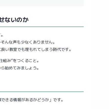
せないのか
す。
—そんな声も少なくありません。
に良い教室でも埋もれてしまう時代です。
仕組み”をつくること。
から始めてみましょう。
頼できる情報があるかどうか」です。