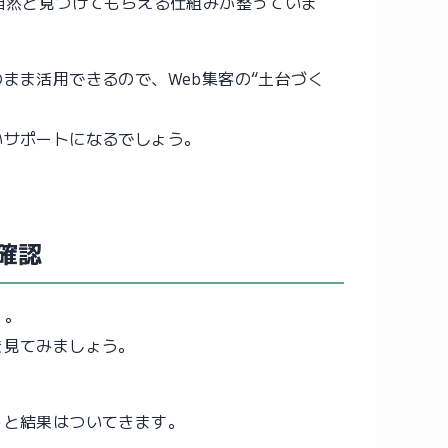
自然と見つけてもらえる仕組みが整っていま
まま活用できるので、Web集客の“土台づく
いサポートになるでしょう。
確認
」。
を見てみましょう。
。
っと結果はついてきます。