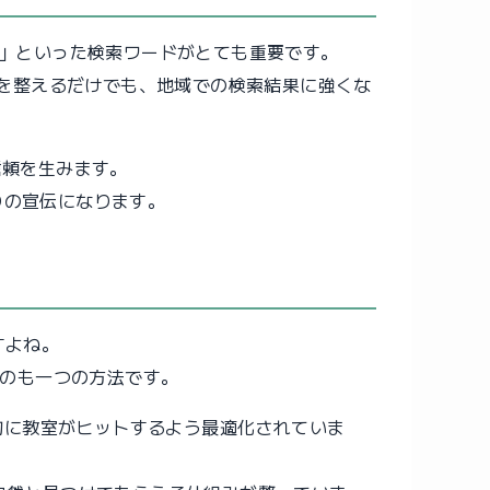
室」といった検索ワードがとても重要です。
真を整えるだけでも、地域での検索結果に強くな
信頼を生みます。
りの宣伝になります。
すよね。
のも一つの方法です。
的に教室がヒットするよう最適化されていま