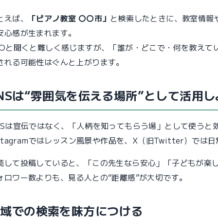
とえば、
「ピアノ教室 〇〇市」
と検索したときに、教室情報
安心感が生まれます。
EOと聞くと難しく感じますが、「誰が・どこで・何を教えて
される可能性はぐんと上がります。
NSは“雰囲気を伝える場所”として活用し
NSは宣伝ではなく、「人柄を知ってもらう場」として使うと
nstagramではレッスン風景や作品を、X（旧Twitter）
続して投稿していると、「この先生なら安心」「子どもが楽
ォロワー数よりも、見る人との“距離感”が大切です。
地域での検索を味方につける