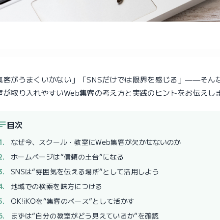
集客がうまくいかない」「SNSだけでは限界を感じる」——そん
室が取り入れやすいWeb集客の考え方と実践のヒントをお伝えし
目次
なぜ今、スクール・教室にWeb集客が欠かせないのか
ホームページは“信頼の土台”になる
SNSは“雰囲気を伝える場所”として活用しよう
地域での検索を味方につける
OK!iKOを“集客のベース”として活かす
まずは“自分の教室がどう見えているか”を確認