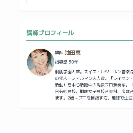
講師プロフィール
池田恵
講師:
指導歴 30年
桐朋学園大卒。スイス・ルツェルン音楽院
の怪人」フィルマン夫人役、「ライオン
活動）を中心活躍中の現役プロ演奏家。
合芸術高校、桐朋女子高校音楽科、宝塚
ます。2歳～プロを目指す方、趣味で生