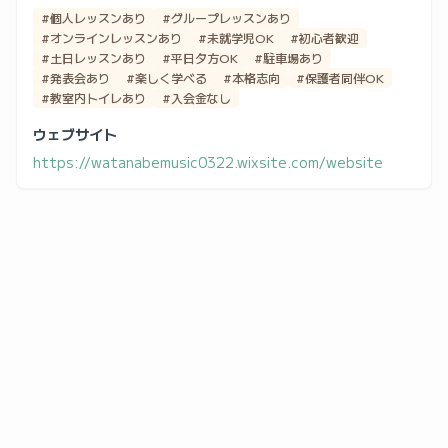
#個人レッスンあり
#グループレッスンあり
#オンラインレッスンあり
#未就学児OK
#初心者歓迎
#土日レッスンあり
#平日夕方OK
#駐車場あり
#発表会あり
#楽しく学べる
#本格志向
#保護者同伴OK
#教室内トイレあり
#入会金なし
ウェブサイト
https://watanabemusic0322.wixsite.com/website