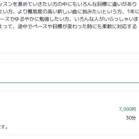
ッスンを進めていきたい方の中にもいろんな目標に違いがあり
たい方、より難易度の高い新しい曲に挑みたいという方、1年
ペースでゆるやかに勉強したい方、いろんな人がいらっしゃいま
よって、途中でペースや目標が変わった時にも柔軟に対応する
7,000円
30分
ます。