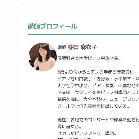
講師プロフィール
林田 麻衣子
講師:
武蔵野音楽大学ピアノ専攻卒業。
3歳より母からピアノの手ほどきを受け
ピアノを川口敦子・佐野翠・水本雄三・
大学在学中より、ピアノ演奏・伴奏など
卒業後、サクライ楽器ピアノ科講師とし
結婚を機に、大分へ移り、ミュージック
クールで上位入賞者を排出している。
現在、各地でのコンサートや伴奏活動を
導に当たる。
はやしだピアノアトリエ講師。