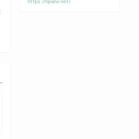
https://hpiano.net/
に