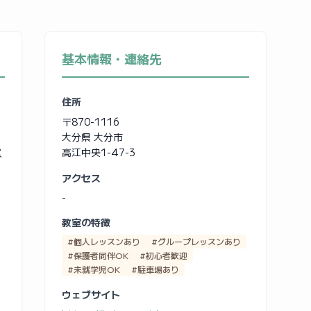
基本情報・連絡先
住所
〒870-1116
大分県 大分市
ス
高江中央1-47-3
アクセス
-
教室の特徴
#個人レッスンあり
#グループレッスンあり
#保護者同伴OK
#初心者歓迎
#未就学児OK
#駐車場あり
ウェブサイト