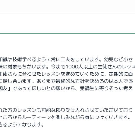
知識や技術学べるように常に工夫をしています。幼児など小さ
の対象もちがいます。今まで1000人以上の生徒さんのレッ
生徒さんに合わせたレッスンを進めていくために、定期的に面
て話し合います。あくまで最終的な方針を決めるのは本人であ
親友」であってほしいとの願いから、受講生に寄りそった考え
れた方のレッスンも可能な限り受け入れさせていただいており
ところからルーティーンを楽しみながら身につけていきます。
きるようになります。