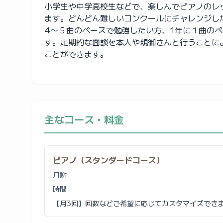
小学生や中学高校生などで、楽しんでピアノのレ
ます。どんどん難しいコンクールにチャレンジし
4〜５曲のペースで勉強したい方、1年に１曲の
す。定期的な面談を本人や親御さんと行うことに
ことができます。
主なコース・料金
ピアノ（スタンダードコース）
月謝
時間
【月3回】回数などご希望に応じてカスタマイズでき