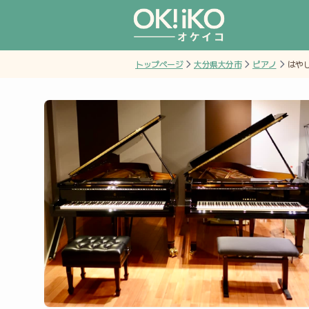
トップページ
大分県大分市
ピアノ
はや