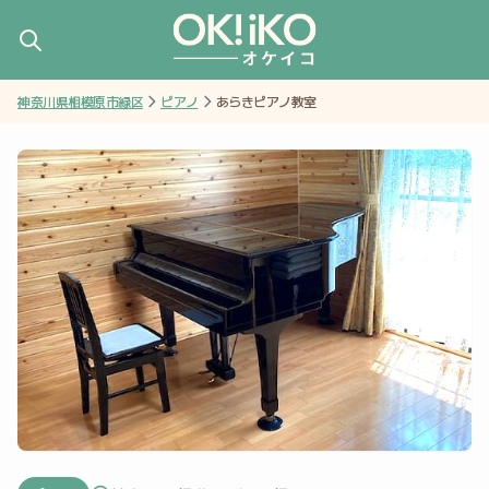
神奈川県相模原市緑区
ピアノ
あらきピアノ教室