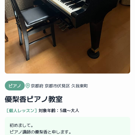
ピアノ
京都府 京都市伏見区 久我東町
優梨香ピアノ教室
［個人レッスン］
対象年齢：
5歳〜大人
初めまして。
ピアノ講師の優梨香と申します。