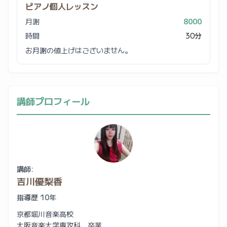
ピアノ個人レッスン
月謝
8000
時間
30分
お月謝の値上げはございません。
講師プロフィール
講師:
吉川優梨香
指導歴 10年
京都堀川音楽高校
大阪音楽大学専攻科 卒業