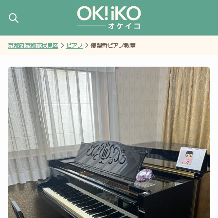
京都府京都市伏見区
ピアノ
優梨香ピアノ教室