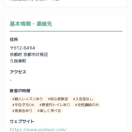
基本情報・連絡先
住所
〒612-8494
京都府 京都市伏見区
久我東町
アクセス
-
教室の特徴
#個人レッスンあり
#初心者歓迎
#入会金なし
#平日夕方OK
#教室内トイレあり
#女性講師のみ
#発表会あり
#楽しく学べる
ウェブサイト
https://www.yoshiyuri.com/