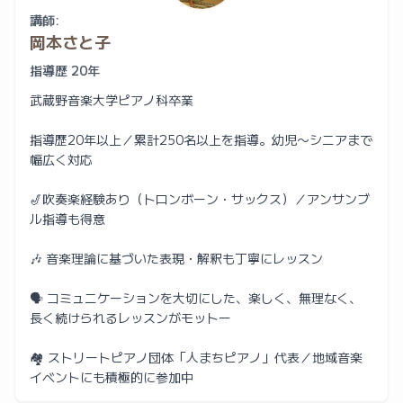
講師:
岡本さと子
指導歴 20年
武蔵野音楽大学ピアノ科卒業
指導歴20年以上／累計250名以上を指導。幼児〜シニアまで
幅広く対応
🎷吹奏楽経験あり（トロンボーン・サックス）／アンサンブ
ル指導も得意
🎶 音楽理論に基づいた表現・解釈も丁寧にレッスン
🗣 コミュニケーションを大切にした、楽しく、無理なく、
長く続けられるレッスンがモットー
🏘 ストリートピアノ団体「人まちピアノ」代表／地域音楽
イベントにも積極的に参加中