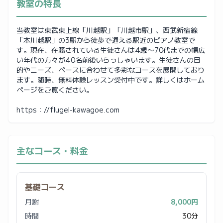
教室の特長
当教室は東武東上線「川越駅」「川越市駅」、西武新宿線
「本川越駅」の3駅から徒歩で通える駅近のピアノ教室で
す。現在、在籍されている生徒さんは4歳〜70代までの幅広
い年代の方々が40名前後いらっしゃいます。生徒さんの目
的やニーズ、ペースに合わせて多彩なコースを展開しており
ます。随時、無料体験レッスン受付中です。詳しくはホーム
ページをご覧ください。
https：//flugel-kawagoe.com
主なコース・料金
基礎コース
月謝
8,000円
時間
30分