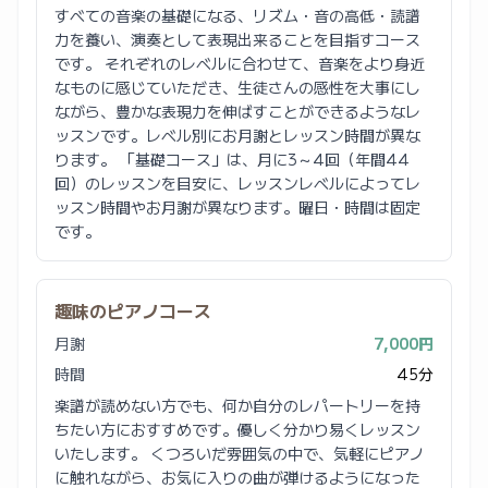
すべての音楽の基礎になる、リズム・音の高低・読譜
力を養い、演奏として表現出来ることを目指すコース
です。 それぞれのレベルに合わせて、音楽をより身近
なものに感じていただき、生徒さんの感性を大事にし
ながら、豊かな表現力を伸ばすことができるようなレ
ッスンです。レベル別にお月謝とレッスン時間が異な
ります。 「基礎コース」は、月に3～4回（年間44
回）のレッスンを目安に、レッスンレベルによってレ
ッスン時間やお月謝が異なります。曜日・時間は固定
です。
趣味のピアノコース
月謝
7,000円
時間
45分
楽譜が読めない方でも、何か自分のレパートリーを持
ちたい方におすすめです。優しく分かり易くレッスン
いたします。 くつろいだ雰囲気の中で、気軽にピアノ
に触れながら、お気に入りの曲が弾けるようになった