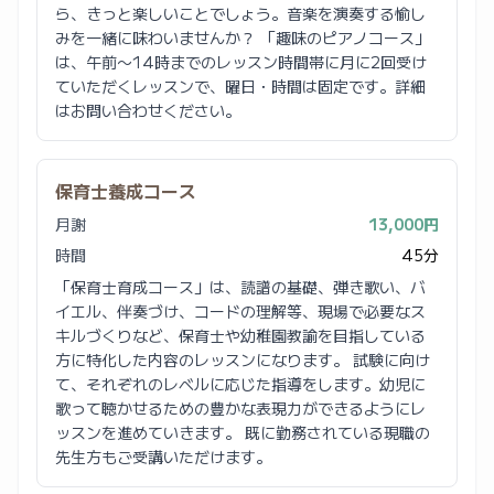
ら、きっと楽しいことでしょう。音楽を演奏する愉し
みを一緒に味わいませんか？ 「趣味のピアノコース」
は、午前〜14時までのレッスン時間帯に月に2回受け
ていただくレッスンで、曜日・時間は固定です。詳細
はお問い合わせください。
保育士養成コース
月謝
13,000円
時間
45分
「保育士育成コース」は、読譜の基礎、弾き歌い、バ
イエル、伴奏づけ、コードの理解等、現場で必要なス
キルづくりなど、保育士や幼稚園教諭を目指している
方に特化した内容のレッスンになります。 試験に向け
て、それぞれのレベルに応じた指導をします。幼児に
歌って聴かせるための豊かな表現力ができるようにレ
ッスンを進めていきます。 既に勤務されている現職の
先生方もご受講いただけます。