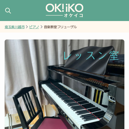
埼玉県川越市
ピアノ
音楽教室フリューゲル