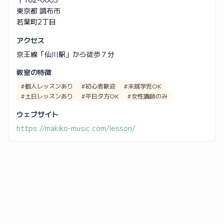
東京都 調布市
若葉町2丁目
アクセス
京王線「仙川駅」から徒歩７分
教室の特徴
#個人レッスンあり
#初心者歓迎
#未就学児OK
#土日レッスンあり
#平日夕方OK
#女性講師のみ
ウェブサイト
https://makiko-music.com/lesson/