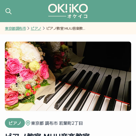
東京都調布市
ピアノ
ピアノ教室 MUU音楽教...
ピアノ
東京都 調布市 若葉町2丁目