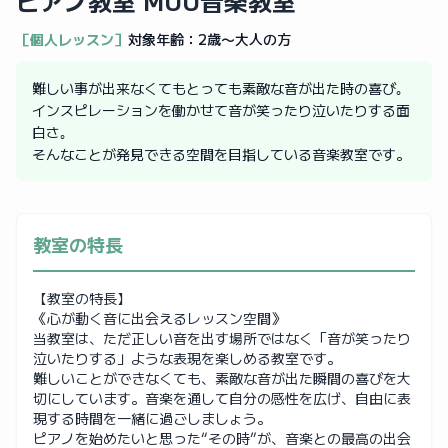
ピアノ教室 MUU音楽教室
［個人レッスン］
対象年齢：
2歳〜大人の方
難しい事が出来なくてもとっても素敵な音が出た時の喜び｡
インスピレーションを働かせて音が笑ったり泣いたりする面
白さ｡
そんなことが発見できる空間を目指している音楽教室です。
教室の特長
【教室の特長】
《心が動く音に出会えるレッスン空間》
当教室は、ただ正しい音を出す場所ではなく「音が笑ったり
泣いたりする」ような表現を楽しめる教室です。
難しいことができなくても、素敵な音が出た瞬間の喜びを大
切にしています。音楽を通して自分の感性を広げ、自由に表
現する時間を一緒に過ごしましょう。
ピアノを始めたいと思った“その時”が、音楽との最高の出会