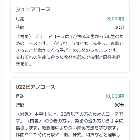
ジュニアコース
月謝
8,000円
時間
60分
〈対象〉 ジュニアコースは小学校4年生から6年生のた
めのコースです。 〈内容〉 心身ともに成長し、表現で
きることが増えてくる子どものためのレッスンです。
それぞれの生徒に合った教材を選んで技術と感性を磨
きます。
U22ピアノコース
月謝
10,000円
時間
60分
〈対象〉 中学生以上、22歳以下の方のためのコースで
す。 〈内容〉 初心者の方は、楽譜の読み方から丁寧に
指導します。経験者はより深い表現方法を学びます。
作曲された時代背景や目的、様式、和声などを理解し