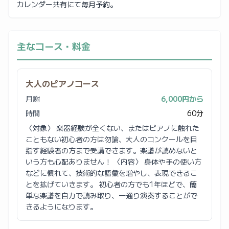
カレンダー共有にて毎月予約。
主なコース・料金
大人のピアノコース
月謝
6,000円から
時間
60分
〈対象〉 楽器経験が全くない、またはピアノに触れた
こともない初心者の方は勿論、大人のコンクールを目
指す経験者の方まで受講できます。楽譜が読めないと
いう方も心配ありません！ 〈内容〉 身体や手の使い方
などに慣れて、技術的な語彙を増やし、表現できるこ
とを拡げていきます。 初心者の方でも1年ほどで、簡
単な楽譜を自力で読み取り、一通り演奏することがで
きるようになります。