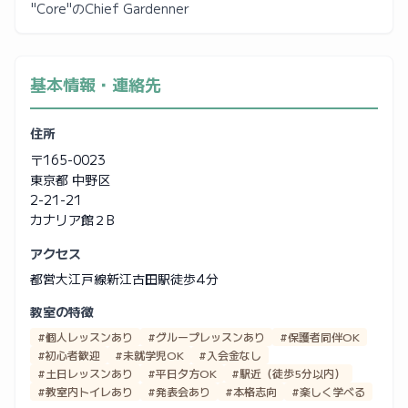
"Core"のChief Gardenner
基本情報・連絡先
住所
〒165-0023
東京都 中野区
2-21-21
カナリア館２B
アクセス
都営大江戸線新江古田駅徒歩4分
教室の特徴
#個人レッスンあり
#グループレッスンあり
#保護者同伴OK
#初心者歓迎
#未就学児OK
#入会金なし
#土日レッスンあり
#平日夕方OK
#駅近（徒歩5分以内）
#教室内トイレあり
#発表会あり
#本格志向
#楽しく学べる