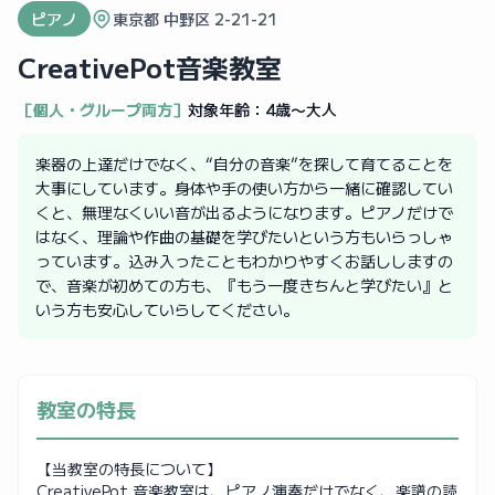
ピアノ
東京都 中野区 2-21-21
CreativePot音楽教室
［個人・グループ両方］
対象年齢：
4歳〜大人
楽器の上達だけでなく、“自分の音楽”を探して育てることを
大事にしています。身体や手の使い方から一緒に確認してい
くと、無理なくいい音が出るようになります。ピアノだけで
はなく、理論や作曲の基礎を学びたいという方もいらっしゃ
っています。込み入ったこともわかりやすくお話ししますの
で、音楽が初めての方も、『もう一度きちんと学びたい』と
いう方も安心していらしてください。
教室の特長
【当教室の特長について】
CreativePot 音楽教室は、ピアノ演奏だけでなく、楽譜の読