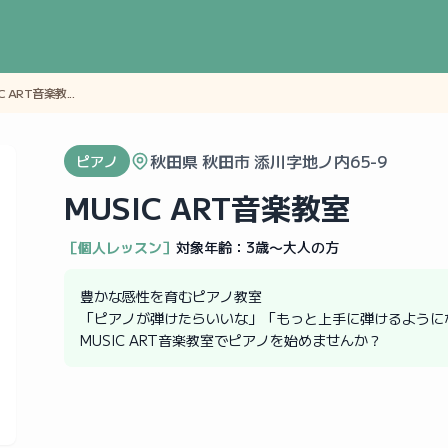
C ART音楽教...
秋田県 秋田市 添川字地ノ内65-9
ピアノ
MUSIC ART音楽教室
［個人レッスン］
対象年齢：
3歳〜大人の方
豊かな感性を育むピアノ教室
「ピアノが弾けたらいいな」「もっと上手に弾けるように
MUSIC ART音楽教室でピアノを始めませんか？