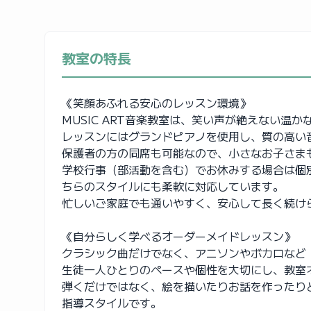
教室の特長
《笑顔あふれる安心のレッスン環境》
MUSIC ART音楽教室は、笑い声が絶えない温
レッスンにはグランドピアノを使用し、質の高い
保護者の方の同席も可能なので、小さなお子さま
学校行事（部活動を含む）でお休みする場合は個
ちらのスタイルにも柔軟に対応しています。
忙しいご家庭でも通いやすく、安心して長く続け
《自分らしく学べるオーダーメイドレッスン》
クラシック曲だけでなく、アニソンやボカロなど
生徒一人ひとりのペースや個性を大切にし、教室
弾くだけではなく、絵を描いたりお話を作ったり
指導スタイルです。