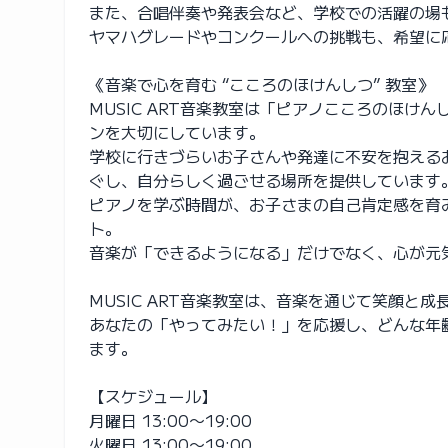
また、合唱伴奏や発表会など、学校での活躍の場
ヤマハグレードやコンクールへの挑戦も、希望に
《音楽で心を育む “こころのほけんしつ” 教室》
MUSIC ART音楽教室は「ピアノこころのほ
ンを大切にしています。
学校に行きづらいお子さんや発達に不安を抱える
ぐし、自分らしく過ごせる場所を提供しています
ピアノを学ぶ時間が、お子さまの自己肯定感を育
ト。
音楽が「できるようになる」だけでなく、心が元
MUSIC ART音楽教室は、音楽を通じて笑顔と
あなたの「やってみたい！」を応援し、どんな年
ます。
【スケジュール】
月曜日 13:00〜19:00
火曜日 13:00〜19:00