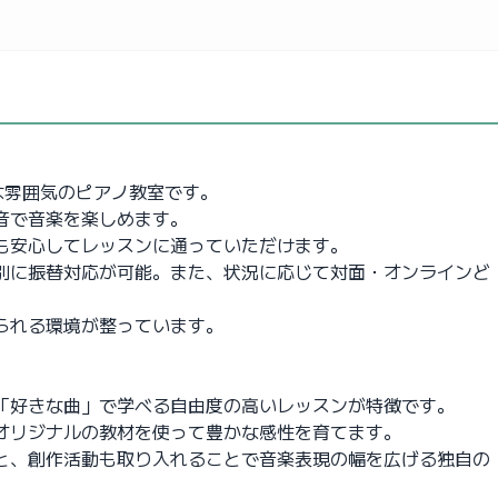
かな雰囲気のピアノ教室です。
音で音楽を楽しめます。
も安心してレッスンに通っていただけます。
別に振替対応が可能。また、状況に応じて対面・オンラインど
られる環境が整っています。
「好きな曲」で学べる自由度の高いレッスンが特徴です。
オリジナルの教材を使って豊かな感性を育てます。
と、創作活動も取り入れることで音楽表現の幅を広げる独自の