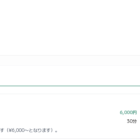
6,000円
30分
（¥6,000〜となります）。