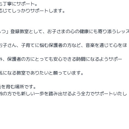
も丁寧にサポート。
応じてしっかりサポートします。
けんしつ」登録教室として、お子さまの心の健康にも寄り添うレッ
お子さん、子育てに悩む保護者の方など、音楽を通じて心をほ
。
み、保護者の方にとっても安心できる時間になるようサポー
気になる教室でありたいと願っています。
成長を育む場所です。
齢の方でも新しい一歩を踏み出せるよう全力でサポートいたし