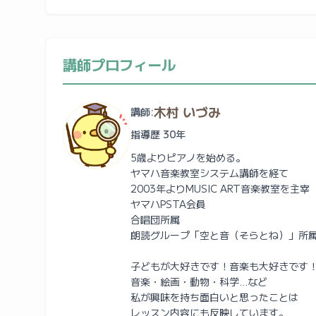
講師プロフィール
木村 いづみ
講師:
指導歴 30年
5歳よりピアノを始める。
ヤマハ音楽教室システム講師を経て
2003年よりMUSIC ART音楽教室を主宰
ヤマハPSTA会員
合唱団所属
朗読グループ「空と音（そらとね）」所
子どもが大好きです！音楽も大好きです
音楽・絵画・動物・科学…など
私が興味を持ち面白いと思ったことは
レッスン内容にも反映しています。