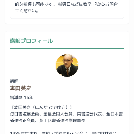
的な指導も可能です。 指導日などは教室HPからお問合
せください。
講師プロフィール
講師:
本田英之
指導歴 15年
【本田英之（ほんだ ひでゆき）】
毎日書道展会員、奎星会同人会員、英書道会代表、全日本書
道連盟正会員、荒川区書道連盟副理事長
1985年生まれ。高校入学時に師と出会い、書に魅せられ