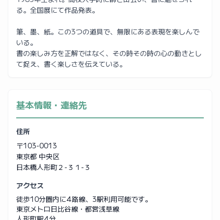
る。全国展にて作品発表。
筆、墨、紙。この3つの道具で、無限にある表現を楽しんで
いる。
書の楽しみ方を正解ではなく、その時その時の心の動きとし
て捉え、書く楽しさを伝えている。
基本情報・連絡先
住所
〒103-0013
東京都 中央区
日本橋人形町２-３１-３
アクセス
徒歩10分圏内に4路線、3駅利用可能です。
東京メトロ日比谷線・都営浅草線
人形町駅4分