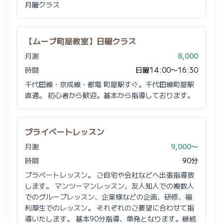
月曜クラス
【ムーブ町屋教室】日曜クラス
月謝
8,000
時間
日曜14:00〜16:30
千代田線・京成線・都電 町屋駅すぐ。千代田線町屋駅
直通。 初心者から歓迎。基本から指導しております。
プライベートレッスン
月謝
9,000〜
時間
90分
プラベートレッスン。 ご自宅や会社などへ出張指導致
します。 マンツーマンレッスン、友人知人での複数人
でのグループレッスン、企業様などの企画、研修、福
利厚生でのレッスン。 それぞれのご要望に合わせて指
導いたします。 基本90分指導、単発となります。継続