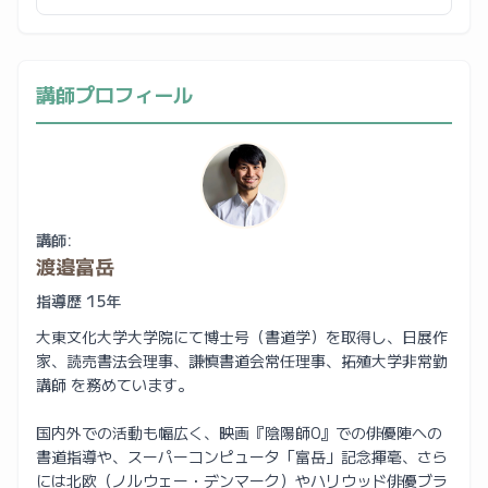
講師プロフィール
講師:
渡邉富岳
指導歴 15年
大東文化大学大学院にて博士号（書道学）を取得し、日展作
家、読売書法会理事、謙慎書道会常任理事、拓殖大学非常勤
講師 を務めています。
国内外での活動も幅広く、映画『陰陽師0』での俳優陣への
書道指導や、スーパーコンピュータ「富岳」記念揮毫、さら
には北欧（ノルウェー・デンマーク）やハリウッド俳優ブラ