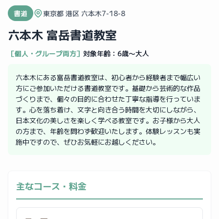
書道
東京都 港区 六本木7-18-8
六本木 富岳書道教室
［個人・グループ両方］
対象年齢：
6歳〜大人
六本木にある富岳書道教室は、初心者から経験者まで幅広い
方にご参加いただける書道教室です。基礎から芸術的な作品
づくりまで、個々の目的に合わせた丁寧な指導を行っていま
す。心を落ち着け、文字と向き合う時間を大切にしながら、
日本文化の美しさを楽しく学べる教室です。お子様から大人
の方まで、年齢を問わず歓迎いたします。体験レッスンも実
施中ですので、ぜひお気軽にお越しください。
主なコース・料金