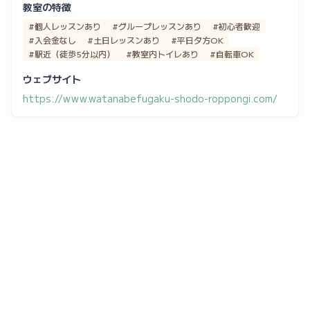
教室の特徴
#個人レッスンあり
#グループレッスンあり
#初心者歓迎
#入会金なし
#土日レッスンあり
#平日夕方OK
#駅近（徒歩5分以内）
#教室内トイレあり
#自転車OK
ウェブサイト
https://www.watanabefugaku-shodo-roppongi.com/