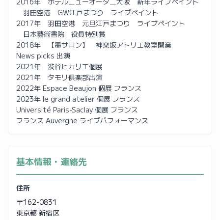
2016年 ホテルニューオータニ大阪 新年ライブペイント
羽田空港 GW江戸まつり ライブペイント
2017年 羽田空港 元旦江戸まつり ライブペイント
​​ 日本藝術書院 役員特別賞
2018年 【墨サロン】 神楽坂アトリエ教室開業
News picks 出演
2021年 渋谷ヒカリエ個展
2021年 タモリ俱楽部出演
2022年 Espace Beaujon 個展 フランス
2023年 le grand atelier 個展 フランス
Université Paris-Saclay 個展 フランス
フランス Auvergne ライブパフォーマンス
基本情報・連絡先
住所
〒162-0831
東京都 新宿区