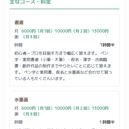
主なコース・料金
書道
月
6000円（月1回）10000円（月２回）13000円
謝
（月３回）
時間
1時間半
初心者～プロを目指す方まで幅広く習えます。 ペン
字・実用書道（小筆・大筆）・仮名・漢字・古典臨
書・創作作品の制作までやりたいことに応じて習えま
す。 ペン字と実用書、仮名と水墨画など合わせて習っ
ている人もたくさんいます。
水墨画
月
6000円（月1回）10000円（月２回）13000円
謝
（月３回）
時間
１時間半