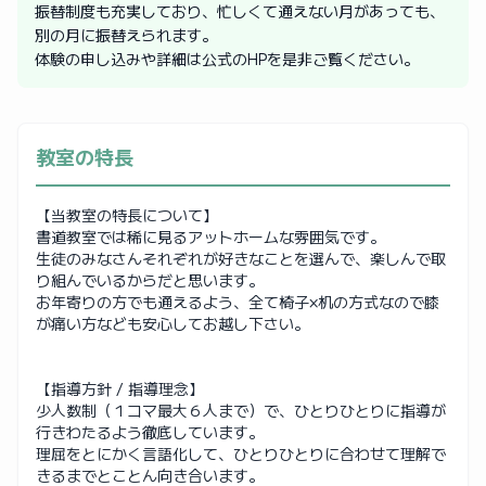
振替制度も充実しており、忙しくて通えない月があっても、
別の月に振替えられます。
体験の申し込みや詳細は公式のHPを是非ご覧ください。
教室の特長
【当教室の特長について】
書道教室では稀に見るアットホームな雰囲気です。
生徒のみなさんそれぞれが好きなことを選んで、楽しんで取
り組んでいるからだと思います。
お年寄りの方でも通えるよう、全て椅子×机の方式なので膝
が痛い方なども安心してお越し下さい。
【指導方針 / 指導理念】
少人数制（１コマ最大６人まで）で、ひとりひとりに指導が
行きわたるよう徹底しています。
理屈をとにかく言語化して、ひとりひとりに合わせて理解で
きるまでとことん向き合います。