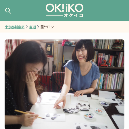
東京都新宿区
書道
墨サロン