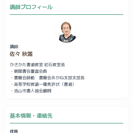
講師プロフィール
講師:
佐々 秋露
かきかた書道教室 初石教室長
・朝聞書会審査会員
・書聲会師範 書聲会あかね支部支部長
・高等学校教諭一種免許状（書道）
・流山市書人協会顧問
基本情報・連絡先
住所