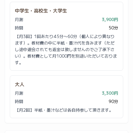
中学生・高校生・大学生
月謝
3,900円
時間
50分
【月3回】1回あたり45分〜60分（個人により異なり
ます）。教材費の中に半紙・墨汁代を含みます（ただ
し途中退会されても返金は致しませんのでご了承下さ
い）。教材費として月1000円を別途いただいておりま
す。
大人
月謝
3,300円
時間
90分
【月2回】半紙・墨汁などは各自持参して頂きます。