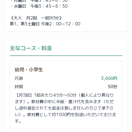
・水曜日 午後3：45～6：30
《大人 月2回 一回90分》
第1、第3土曜日 午後2：00～12：00
主なコース・料金
幼児・小学生
月謝
3,600円
時間
50分
【月3回】1回あたり45分〜60分（個人により異なり
ます）。教材費の中に半紙・墨汁代を含みます（ただ
し途中退会されても返金は致しませんのでご了承下さ
い）。教材費として月1000円を別途いただいておりま
す。