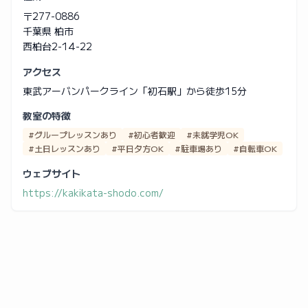
〒277-0886
千葉県 柏市
西柏台2-14-22
アクセス
東武アーバンパークライン「初石駅」から徒歩15分
教室の特徴
#グループレッスンあり
#初心者歓迎
#未就学児OK
#土日レッスンあり
#平日夕方OK
#駐車場あり
#自転車OK
ウェブサイト
https://kakikata-shodo.com/