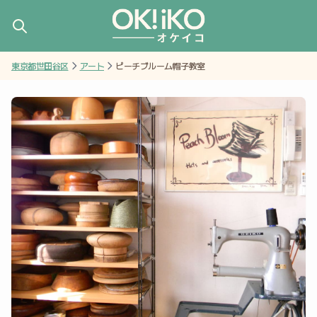
東京都世田谷区
アート
ピーチブルーム帽子教室