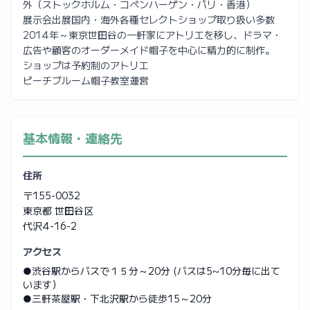
外（ストックホルム・コペンハーゲン・パリ・香港）
展示会出展国内・海外各種セレクトショップ取り扱い多数
2014年～東京世田谷の一軒家にアトリエを移し、ドラマ・
広告や顧客のオーダーメイド帽子を中心に精力的に制作。
ショップは予約制のアトリエ
ピーチブルーム帽子教室運営
基本情報・連絡先
住所
〒155-0032
東京都 世田谷区
代沢4-16-2
アクセス
●渋谷駅からバスで１５分～20分 (バスは5~10分毎に出て
います）
●三軒茶屋駅・下北沢駅から徒歩15～20分