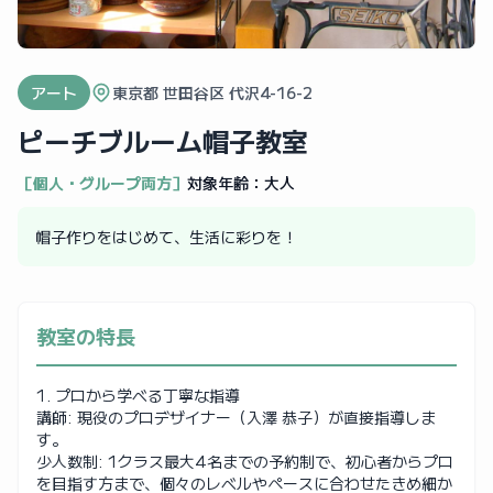
アート
東京都 世田谷区 代沢4-16-2
ピーチブルーム帽子教室
［個人・グループ両方］
対象年齢：
大人
帽子作りをはじめて、生活に彩りを！
教室の特長
1. プロから学べる丁寧な指導
講師: 現役のプロデザイナー（入澤 恭子）が直接指導しま
す。
少人数制: 1クラス最大4名までの予約制で、初心者からプロ
を目指す方まで、個々のレベルやペースに合わせたきめ細か