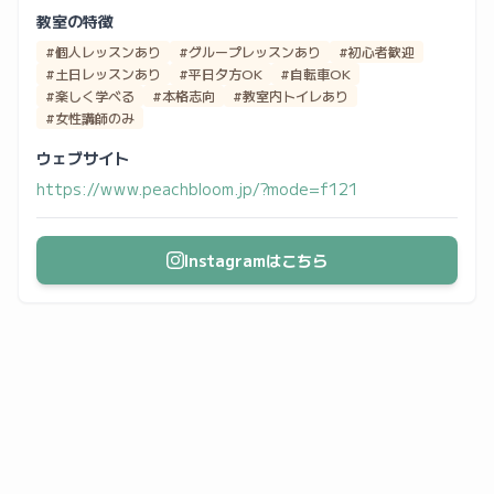
教室の特徴
#個人レッスンあり
#グループレッスンあり
#初心者歓迎
#土日レッスンあり
#平日夕方OK
#自転車OK
#楽しく学べる
#本格志向
#教室内トイレあり
#女性講師のみ
ウェブサイト
https://www.peachbloom.jp/?mode=f121
Instagramはこちら