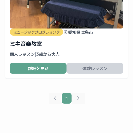
愛知県津島市
ミュージックプログラミング
ミキ音楽教室
個人レッスン
|
3歳から大人
詳細を見る
体験レッスン
1