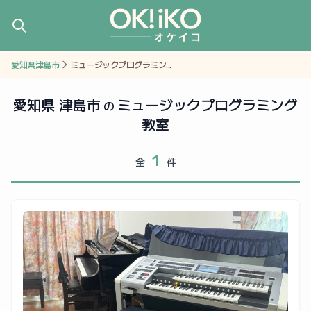
愛知県津島市
ミュージックプログラミン...
愛知県 津島市
ミュージックプログラミング
の
教室
1
全
件