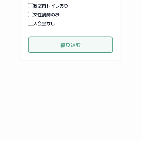
教室内トイレあり
女性講師のみ
入会金なし
絞り込む