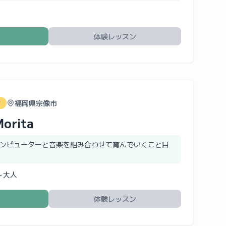
人
体験レッスン
福岡県宗像市
グ
Morita
ンピューターと音楽を組み合わせて育んでいくこと目
～大人
体験レッスン