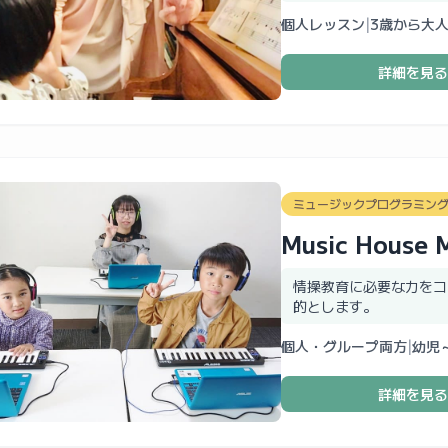
個人レッスン
|
3歳から大
詳細を見る
ミュージックプログラミン
Music House 
情操教育に必要な力をコ
的とします。
個人・グループ両方
|
幼児
詳細を見る