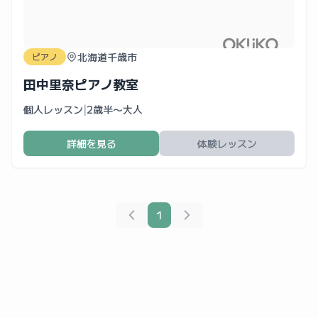
北海道千歳市
ピアノ
田中里奈ピアノ教室
個人レッスン
|
2歳半〜大人
詳細を見る
体験レッスン
1