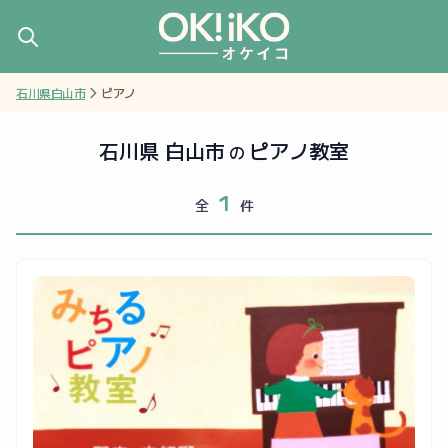
石川県白山市
ピアノ
石川県 白山市
ピアノ教室
の
1
全
件