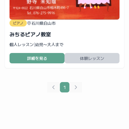
石川県白山市
ピアノ
みちるピアノ教室
個人レッスン
|
幼児〜大人まで
詳細を見る
体験レッスン
1