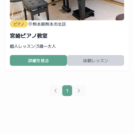
熊本県熊本市北区
ピアノ
宮崎ピアノ教室
個人レッスン
|
3歳〜大人
詳細を見る
体験レッスン
1