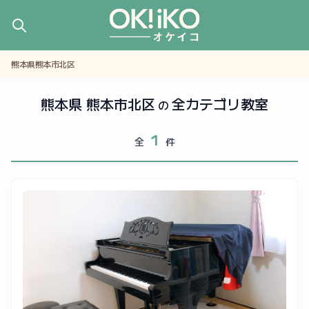
熊本県熊本市北区
熊本県 熊本市北区
全カテゴリ教室
の
1
全
件