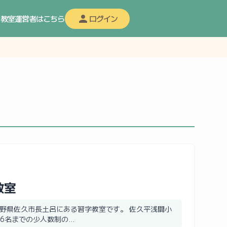
教室運営者はこちら
ログイン
教室
野県佐久市長土呂にある習字教室です。 佐久平浅間小
6名までの少人数制の...