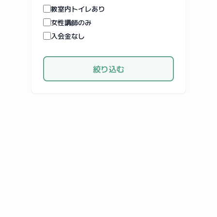
教室内トイレあり
女性講師のみ
入会金なし
絞り込む