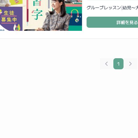
グループレッスン
|
幼児〜
詳細を見る
1