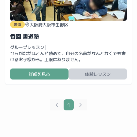
大阪府大阪市生野区
書道
香園 書道塾
グループレッスン
|
ひらがながほとんど読めて、自分の名前がなんとなくでも書
けるお子様から。上限はありません。
詳細を見る
体験レッスン
1