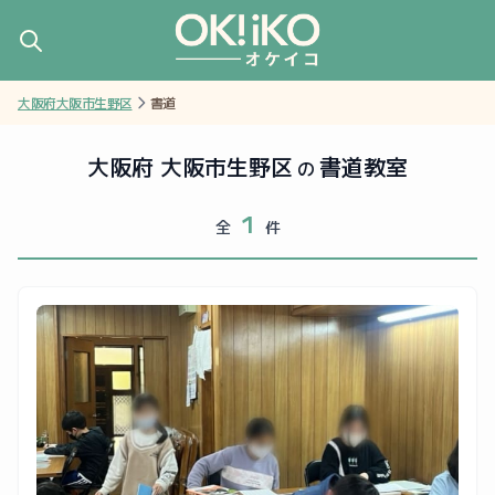
大阪府大阪市生野区
書道
大阪府 大阪市生野区
書道教室
の
1
全
件