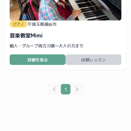
埼玉県越谷市
ピアノ
音楽教室Mimi
個人・グループ両方
|
0歳〜大人の方まで
詳細を見る
体験レッスン
1