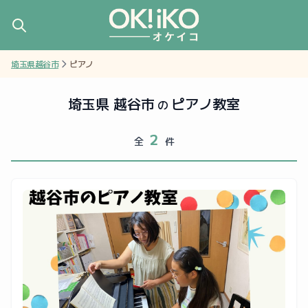
埼玉県越谷市
ピアノ
埼玉県 越谷市
ピアノ教室
の
2
全
件