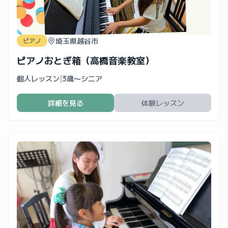
埼玉県越谷市
ピアノ
ピアノおとぎ箱（高橋音楽教室）
個人レッスン
|
3歳〜シニア
詳細を見る
体験レッスン