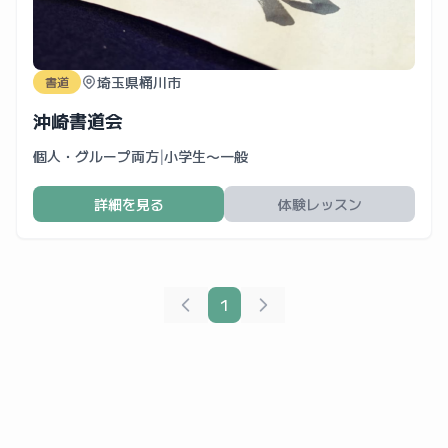
埼玉県桶川市
書道
沖崎書道会
個人・グループ両方
|
小学生〜一般
詳細を見る
体験レッスン
1