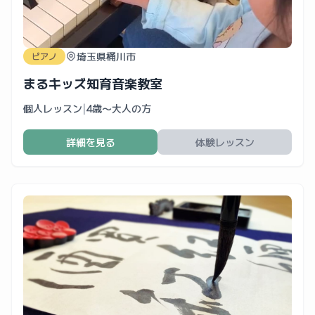
埼玉県桶川市
ピアノ
まるキッズ知育音楽教室
個人レッスン
|
4歳〜大人の方
詳細を見る
体験レッスン