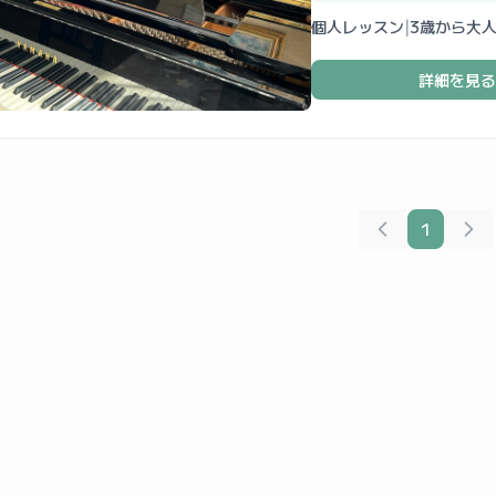
個人レッスン
|
3歳から大
詳細を見る
1