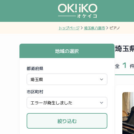
トップページ
埼玉県八潮市
ピアノ
埼玉
地域の選択
1
全
都道府県
市区町村
絞り込む