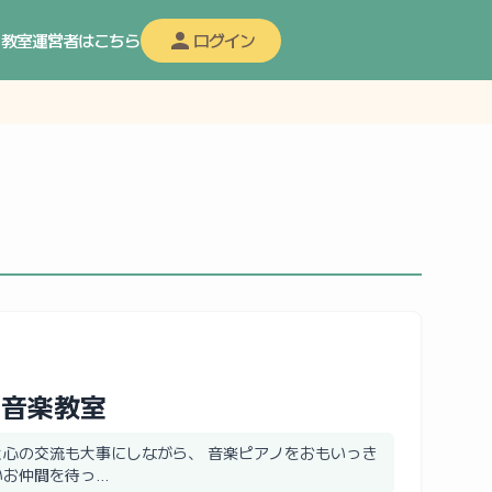
教室運営者はこちら
ログイン
ノ音楽教室
と心の交流も大事にしながら、 音楽ピアノをおもいっき
お仲間を待っ...