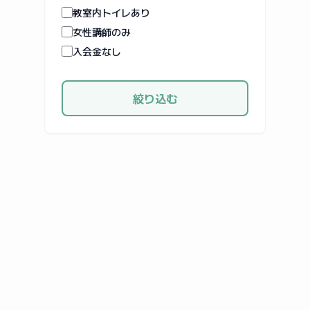
教室内トイレあり
女性講師のみ
入会金なし
絞り込む