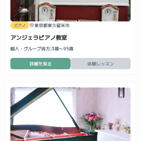
東京都東久留米市
ピアノ
アンジェラピアノ教室
個人・グループ両方
|
3歳〜95歳
詳細を見る
体験レッスン