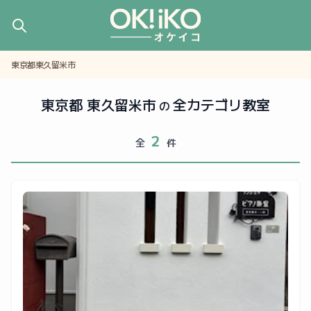
東京都東久留米市
東京都 東久留米市
全カテゴリ教室
の
2
全
件