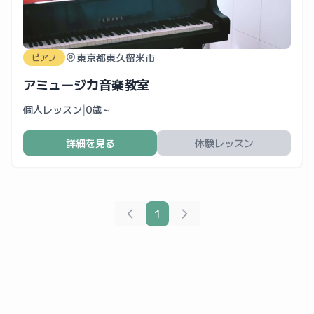
東京都東久留米市
ピアノ
アミュージカ音楽教室
個人レッスン
|
0歳～
詳細を見る
体験レッスン
1