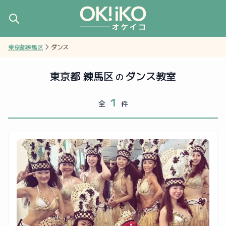
東京都練馬区
ダンス
東京都 練馬区
ダンス教室
の
1
全
件