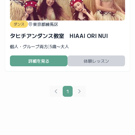
東京都練馬区
ダンス
タヒチアンダンス教室 HIAAI ORI NUI
個人・グループ両方
|
5歳〜大人
詳細を見る
体験レッスン
1