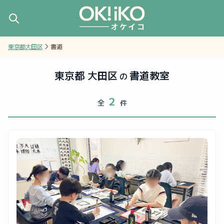
東京都大田区
書道
東京都 大田区
書道教室
の
2
全
件