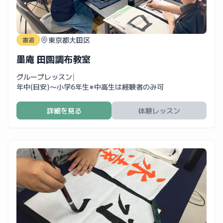
東京都大田区
書道
墨庵 田園調布教室
グループレッスン
|
年中(目安)〜小学6年生※中高生は経験者のみ可
詳細を見る
体験レッスン