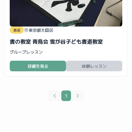
東京都大田区
書道
書の教室 青鳥会 雪が谷子ども書道教室
グループレッスン
詳細を見る
体験レッスン
1