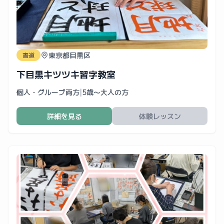
東京都目黒区
書道
下目黒キツツキ習字教室
個人・グループ両方
|
5歳〜大人の方
詳細を見る
体験レッスン