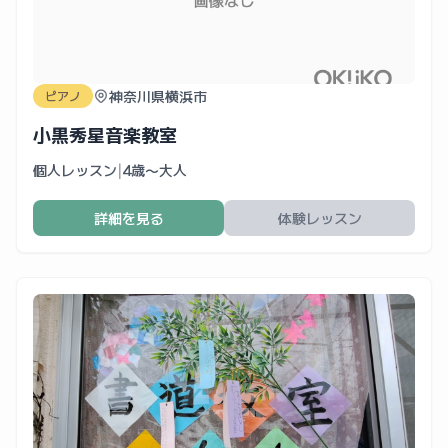
神奈川県横浜市
ピアノ
小黒秀星音楽教室
個人レッスン
|
4歳〜大人
詳細を見る
体験レッスン