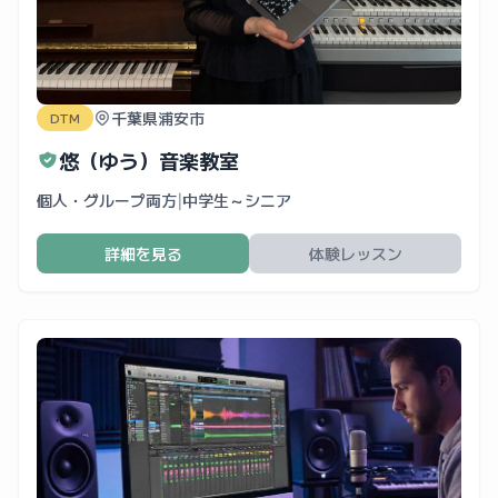
千葉県浦安市
DTM
悠（ゆう）音楽教室
個人・グループ両方
|
中学生～シニア
詳細を見る
体験レッスン