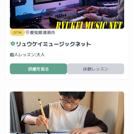
愛知県清須市
DTM
リュウケイミュージックネット
個人レッスン
|
大人
詳細を見る
体験レッスン