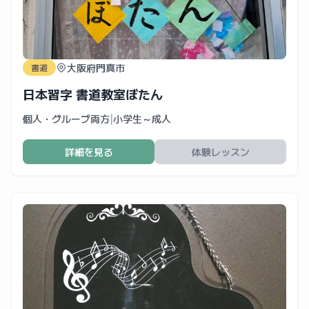
大阪府門真市
書道
日本習字 書道教室ぼたん
個人・グループ両方
|
小学生～成人
詳細を見る
体験レッスン