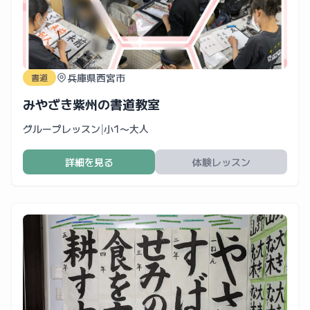
兵庫県西宮市
書道
みやざき紫州の書道教室
グループレッスン
|
小1〜大人
詳細を見る
体験レッスン