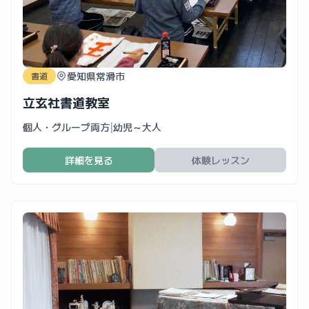
愛知県常滑市
書道
立玄社書道教室
個人・グループ両方
|
幼児～大人
詳細を見る
体験レッスン