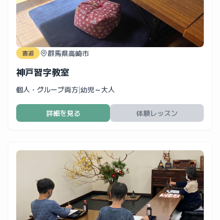
群馬県高崎市
書道
神戸習字教室
個人・グループ両方
|
幼児～大人
詳細を見る
体験レッスン