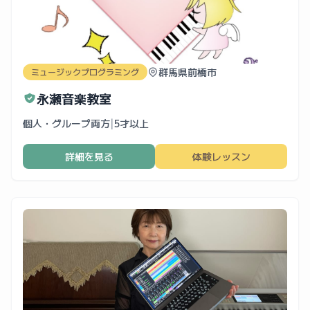
群馬県前橋市
ミュージックプログラミング
永瀬音楽教室
個人・グループ両方
|
5才以上
詳細を見る
体験レッスン