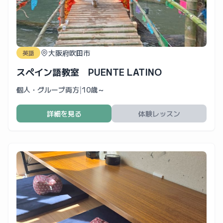
大阪府吹田市
英語
スペイン語教室 PUENTE LATINO
個人・グループ両方
|
10歳～
詳細を見る
体験レッスン