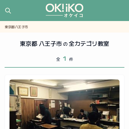
東京都八王子市
東京都 八王子市
全カテゴリ教室
の
1
全
件