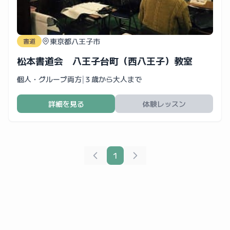
東京都八王子市
書道
松本書道会 八王子台町（西八王子）教室
個人・グループ両方
|
３歳から大人まで
詳細を見る
体験レッスン
1