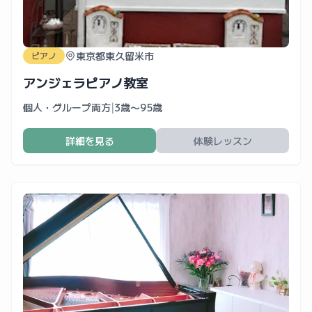
東京都東久留米市
ピアノ
アンジェラピアノ教室
個人・グループ両方
|
3歳〜95歳
詳細を見る
体験レッスン