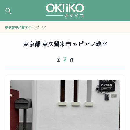
東京都東久留米市
ピアノ
東京都 東久留米市
ピアノ教室
の
2
全
件