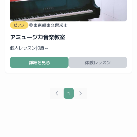
東京都東久留米市
ピアノ
アミュージカ音楽教室
個人レッスン
|
0歳～
詳細を見る
体験レッスン
1