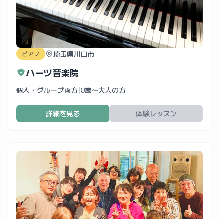
埼玉県川口市
ピアノ
ハーツ音楽院
個人・グループ両方
|
0歳〜大人の方
詳細を見る
体験レッスン