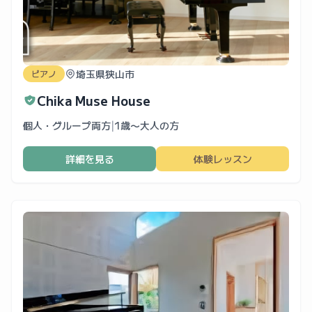
埼玉県狭山市
ピアノ
Chika Muse House
個人・グループ両方
|
1歳〜大人の方
詳細を見る
体験レッスン