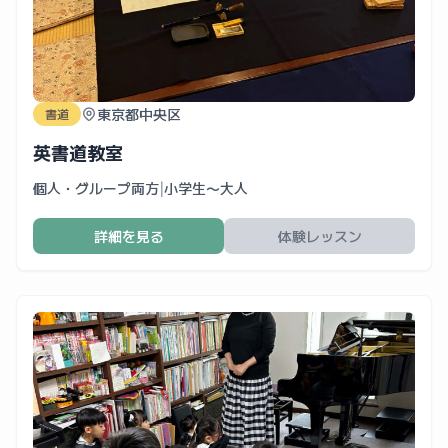
東京都中央区
書道
英書道教室
個人・グループ両方
|
小学生〜大人
詳細を見る
体験レッスン