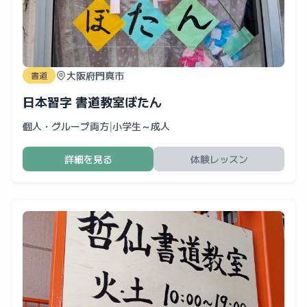
大阪府門真市
書道
日本習字 書道教室ぼたん
個人・グループ両方
|
小学生～成人
詳細を見る
体験レッスン