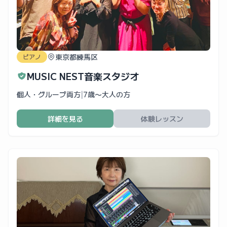
東京都練馬区
ピアノ
MUSIC NEST音楽スタジオ
個人・グループ両方
|
7歳〜大人の方
詳細を見る
体験レッスン