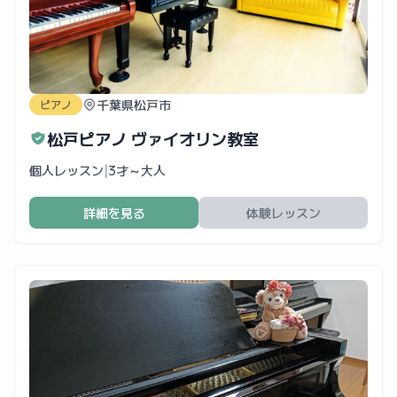
千葉県松戸市
ピアノ
松戸ピアノ ヴァイオリン教室
個人レッスン
|
3才～大人
詳細を見る
体験レッスン