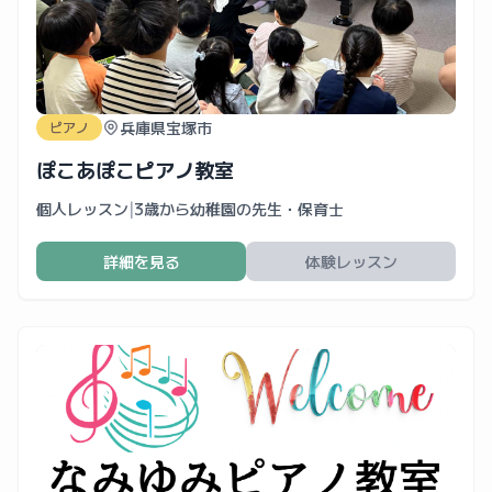
兵庫県宝塚市
ピアノ
ぽこあぽこピアノ教室
個人レッスン
|
3歳から幼稚園の先生・保育士
詳細を見る
体験レッスン