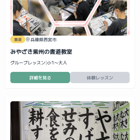
兵庫県西宮市
書道
みやざき紫州の書道教室
グループレッスン
|
小1〜大人
詳細を見る
体験レッスン