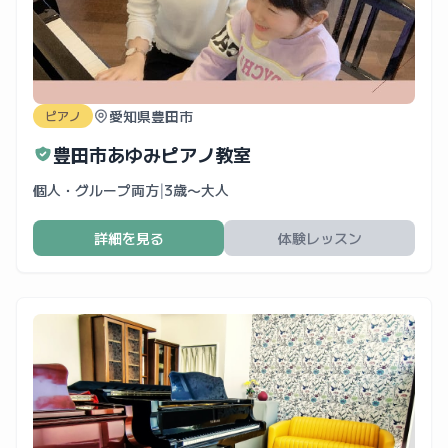
愛知県豊田市
ピアノ
豊田市あゆみピアノ教室
個人・グループ両方
|
3歳〜大人
詳細を見る
体験レッスン