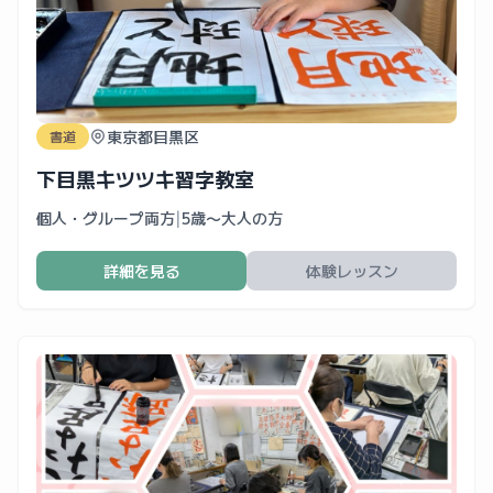
東京都目黒区
書道
下目黒キツツキ習字教室
個人・グループ両方
|
5歳〜大人の方
詳細を見る
体験レッスン