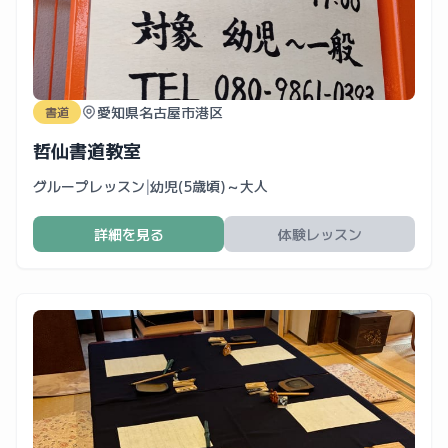
愛知県名古屋市港区
書道
哲仙書道教室
グループレッスン
|
幼児(5歳頃)～大人
詳細を見る
体験レッスン