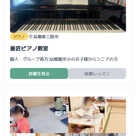
兵庫県三田市
ピアノ
番匠ピアノ教室
個人・グループ両方
|
幼稚園年少のお子様からシニアの方
詳細を見る
体験レッスン