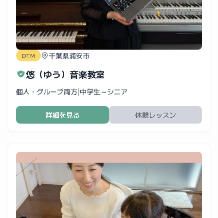
千葉県浦安市
DTM
悠（ゆう）音楽教室
個人・グループ両方
|
中学生～シニア
詳細を見る
体験レッスン