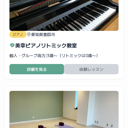
愛知県豊田市
ピアノ
美幸ピアノリトミック教室
個人・グループ両方
|
3歳〜（リトミックは0歳〜）
詳細を見る
体験レッスン