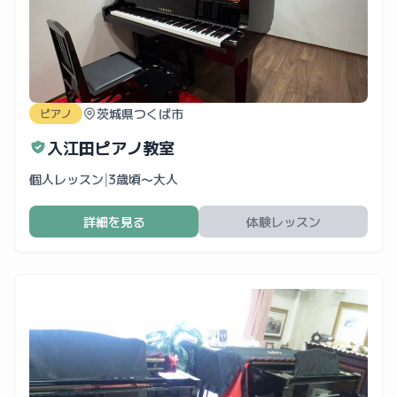
茨城県つくば市
ピアノ
入江田ピアノ教室
個人レッスン
|
3歳頃〜大人
詳細を見る
体験レッスン