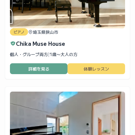
埼玉県狭山市
ピアノ
Chika Muse House
個人・グループ両方
|
1歳〜大人の方
詳細を見る
体験レッスン