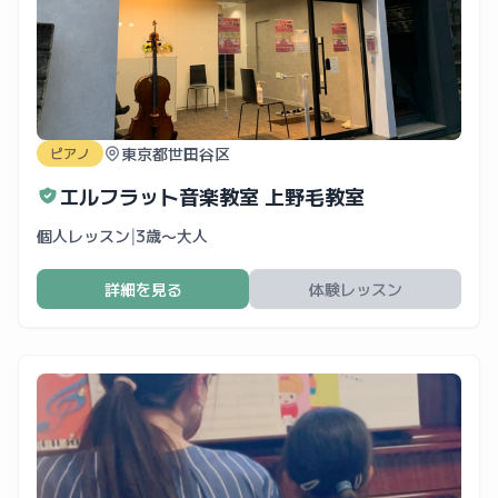
東京都世田谷区
ピアノ
エルフラット音楽教室 上野毛教室
個人レッスン
|
3歳〜大人
詳細を見る
体験レッスン