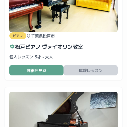
千葉県松戸市
ピアノ
松戸ピアノ ヴァイオリン教室
個人レッスン
|
3才～大人
詳細を見る
体験レッスン