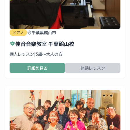
千葉県館山市
ピアノ
佳音音楽教室 千葉館山校
個人レッスン
|
3歳〜大人の方
詳細を見る
体験レッスン