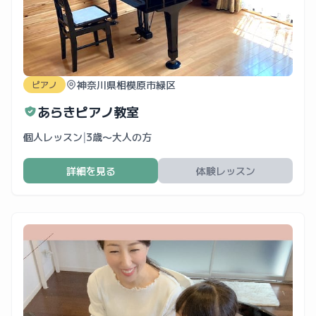
神奈川県相模原市緑区
ピアノ
あらきピアノ教室
個人レッスン
|
3歳〜大人の方
詳細を見る
体験レッスン