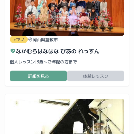
岡山県倉敷市
ピアノ
なかむらはなはな ぴあの れっすん
個人レッスン
|
3歳〜ご年配の方まで
詳細を見る
体験レッスン