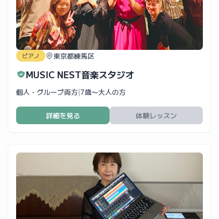
東京都練馬区
ピアノ
MUSIC NEST音楽スタジオ
個人・グループ両方
|
7歳〜大人の方
詳細を見る
体験レッスン