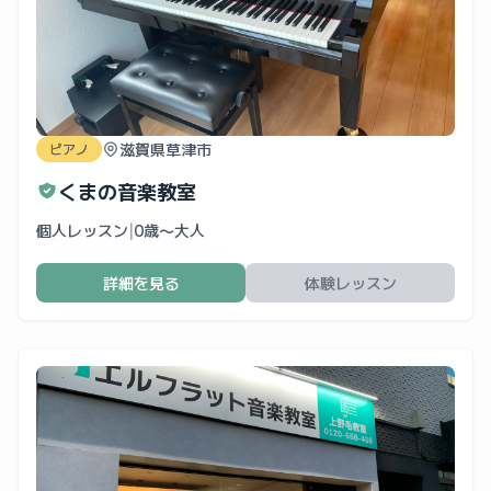
滋賀県草津市
ピアノ
くまの音楽教室
個人レッスン
|
0歳〜大人
詳細を見る
体験レッスン