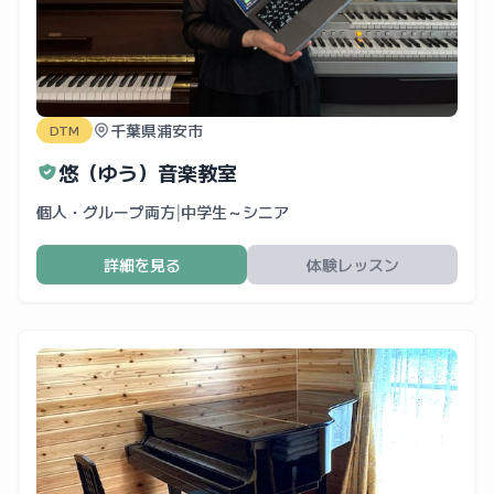
千葉県浦安市
DTM
悠（ゆう）音楽教室
個人・グループ両方
|
中学生～シニア
詳細を見る
体験レッスン