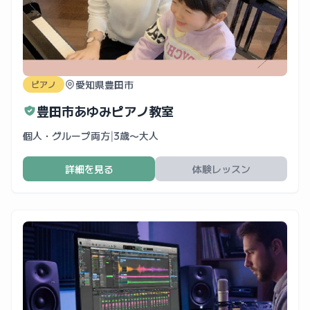
愛知県豊田市
ピアノ
豊田市あゆみピアノ教室
個人・グループ両方
|
3歳〜大人
詳細を見る
体験レッスン