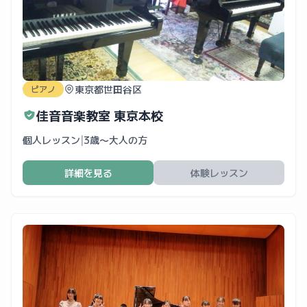
東京都世田谷区
ピアノ
佳音音楽教室 東京本校
個人レッスン
|
3歳〜大人の方
詳細を見る
体験レッスン