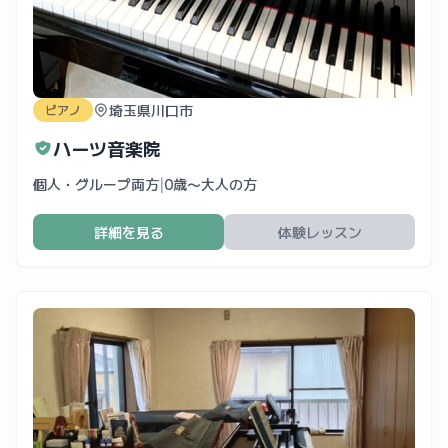
埼玉県川口市
ピアノ
ハーツ音楽院
個人・グループ両方
|
0歳〜大人の方
詳細を見る
体験レッスン